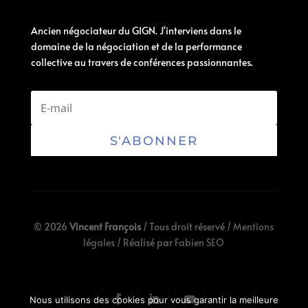
Ancien négociateur du GIGN. J'interviens dans le
domaine de la négociation et de la performance
collective au travers de conférences passionnantes.
S'ABONNER
© 2026
Vincent François
/ Tous droit réservé /
Mentions
légales
/ Réalisé par
Fabien SEO
Nous utilisons des cookies pour vous garantir la meilleure